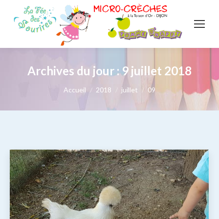
Archives du jour :
9 juillet 2018
Vous êtes ici :
Accueil
2018
juillet
09